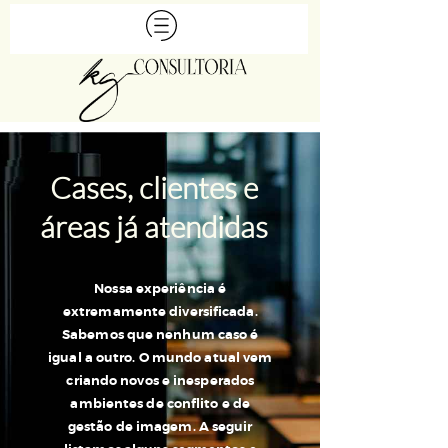
Cases, clientes e
áreas já atendidas
Nossa experiência é
extremamente diversificada.
Sabemos que nenhum caso é
igual a outro. O mundo atual vem
criando novos e inesperados
ambientes de conflito e de
gestão de imagem. A seguir