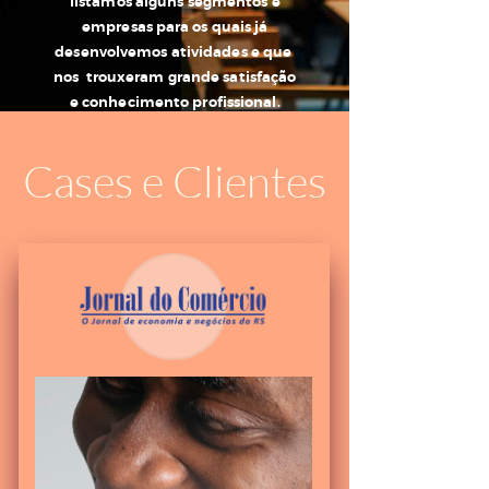
listamos alguns segmentos e
empresas para os quais já
desenvolvemos atividades e que
nos trouxeram grande satisfação
e conhecimento profissional.
EXPERIÊNCIA + APRENDIZADO = EXPERTISE
Cases e Clientes