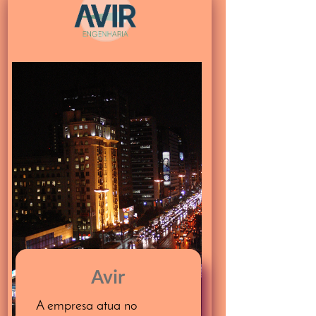
Avir
A empresa atua no