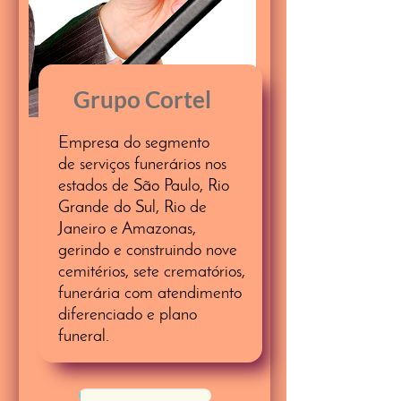
Grupo Cortel
Empresa do segmento
de serviços funerários nos
estados de São Paulo, Rio
Grande do Sul, Rio de
Janeiro e Amazonas,
gerindo e construindo nove
cemitérios, sete crematórios,
funerária com atendimento
diferenciado e plano
funeral.
50%