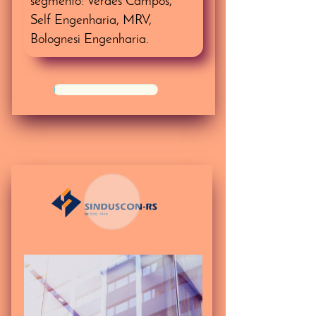
segmento: Verdes Campos,
Self Engenharia, MRV,
Bolognesi Engenharia.
50%