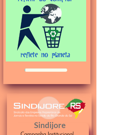
50%
Sindijore
Campanha Institucional